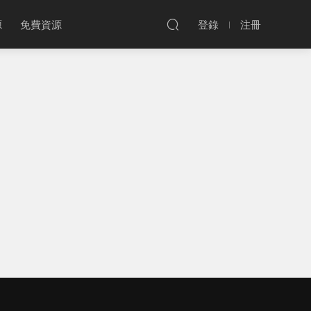
源
免費資源
登錄
注冊