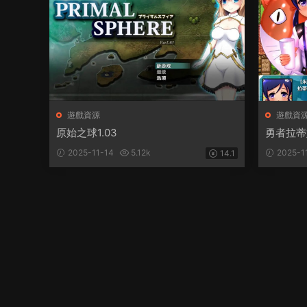
遊戲資源
遊戲資
原始之球1.03
勇者拉蒂
2025-11-14
5.12k
2025-1
14.1