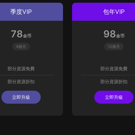
季度VIP
包年VIP
78
98
金币
金币
4個月
12個月
部分資源免費
部分資源免費
部分資源折扣
部分資源折扣
立即升級
立即升級