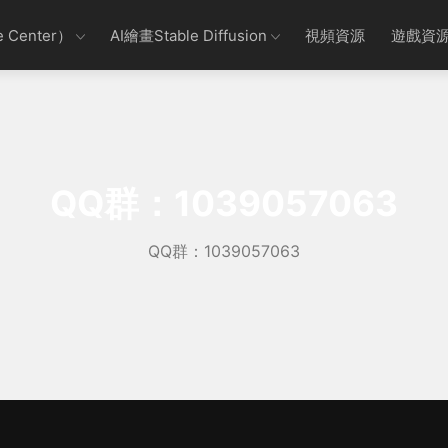
 Center）
AI繪畫Stable Diffusion
視頻資源
遊戲資
QQ群：1039057063
QQ群：1039057063