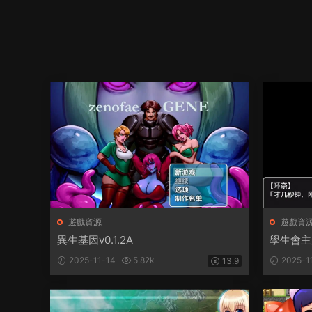
遊戲資源
遊戲資
異生基因v0.1.2A
學生會主
2025-11-14
5.82k
2025-1
13.9