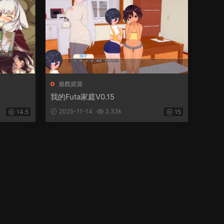
遊戲資源
我的Futa家庭V0.15
2025-11-14
3.33k
14.5
15