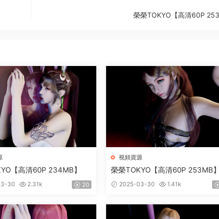
榮榮TOKYO【高清60P 25
源
視頻資源
YO【高清60P 234MB】
榮榮TOKYO【高清60P 253MB
03-30
2.31k
2025-03-30
1.41k
20