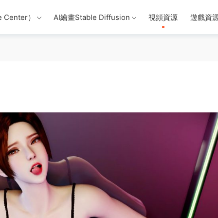
 Center）
AI繪畫Stable Diffusion
視頻資源
遊戲資