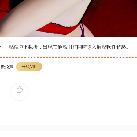
件，壓縮包下載後，出現其他應用打開時導入解壓軟件解壓。
P後免費
升級VIP
2