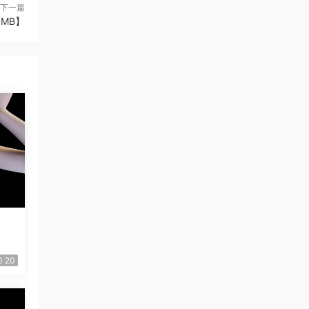
下一篇
3MB】
】
20