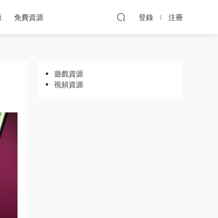
源
免費資源
登錄
注冊
遊戲資源
視頻資源