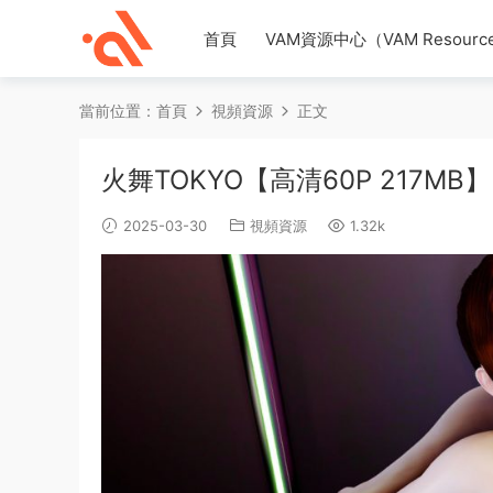
首頁
VAM資源中心（VAM Resource
當前位置：
首頁
視頻資源
正文
火舞TOKYO【高清60P 217MB】
2025-03-30
視頻資源
1.32k