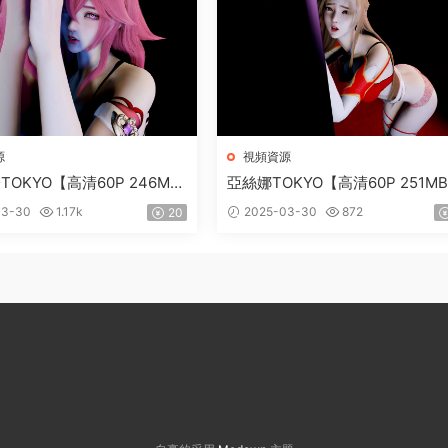
源
視頻資源
OKYO【高清60P 246M
亞絲娜TOKYO【高清60P 251M
03-30
1.17k
2025-03-30
872
20