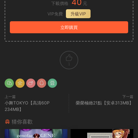
40
下載價格
元
VIP免費
升級VIP
立即購買
1
上一篇
下一篇
小舞TOKYO【高清60P
榮榮極緻21點【安卓313MB】
234MB】
猜你喜歡