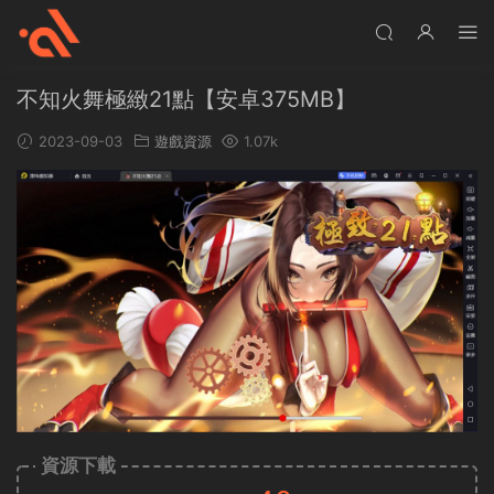
不知火舞極緻21點【安卓375MB】
2023-09-03
遊戲資源
1.07k
資源下載