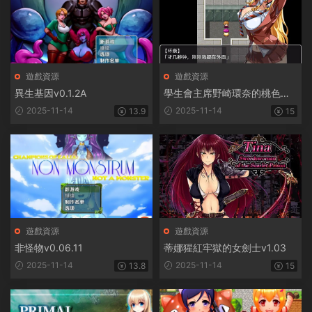
遊戲資源
遊戲資源
異生基因v0.1.2A
學生會主席野崎環奈的桃色煩
惱
2025-11-14
2025-11-14
13.9
15
遊戲資源
遊戲資源
非怪物v0.06.11
蒂娜猩紅牢獄的女劍士v1.03
2025-11-14
2025-11-14
13.8
15