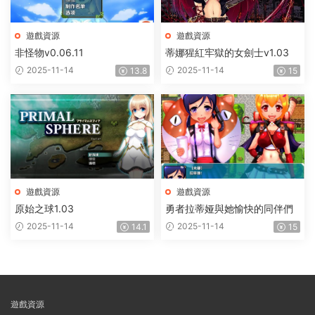
遊戲資源
遊戲資源
非怪物v0.06.11
蒂娜猩紅牢獄的女劍士v1.03
2025-11-14
2025-11-14
13.8
15
遊戲資源
遊戲資源
原始之球1.03
勇者拉蒂娅與她愉快的同伴們
2025-11-14
2025-11-14
14.1
15
遊戲資源