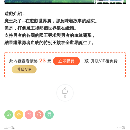
遊戲介紹：
魔王死了…在遊戲世界裏，那意味着故事的結束。
但是，打倒魔王後那個世界還在繼續。
支持勇者的各國的國王尋求與勇者的血緣關系，
結果繼承勇者血統的特别王族在全世界誕生了。
23
此内容查看價格
元
立即購買
或
升級VIP後免費
升級VIP
0
上一篇
下一篇