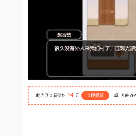
14
此内容查看價格
元
立即購買
或
升級VI