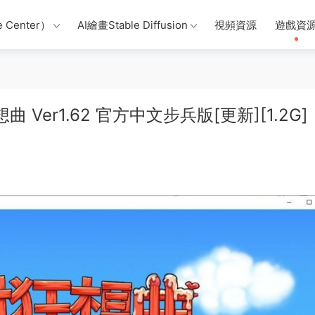
 Center）
AI繪畫Stable Diffusion
視頻資源
遊戲資
 Ver1.62 官方中文步兵版[更新][1.2G]