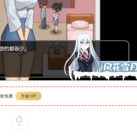
P後免費
升級VIP
0