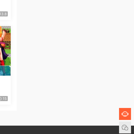
13.8
15