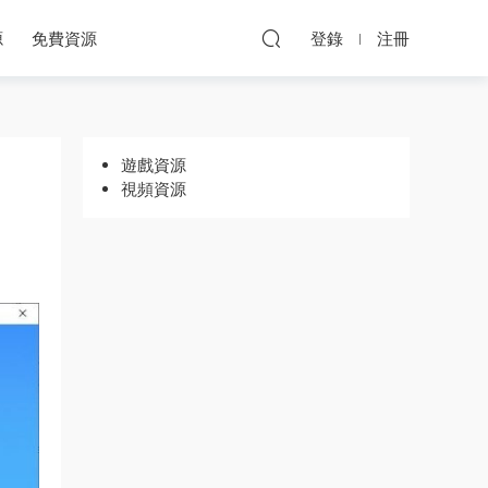
源
免費資源
登錄
注冊
遊戲資源
視頻資源