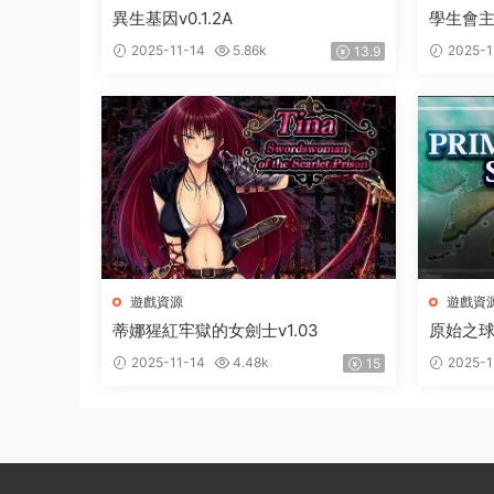
異生基因v0.1.2A
學生會
2025-11-14
5.86k
2025-1
13.9
遊戲資源
遊戲資
蒂娜猩紅牢獄的女劍士v1.03
原始之球1
2025-11-14
4.48k
2025-1
15