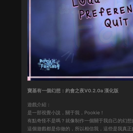
寶基有一個幻想
：約會之夜V0.2.0a
漢化
版
遊戲介紹：
是一部視覺小說，關于我，Pookie！
有點奇怪不是嗎？就像制作一個關于我自己的幻想
這個遊戲都是你做的，所以相信我，這些是我真正