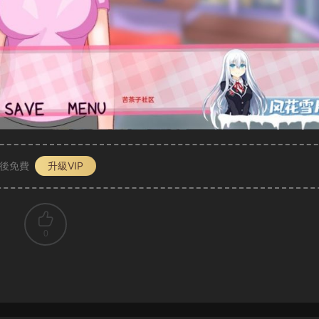
P後免費
升級VIP
0