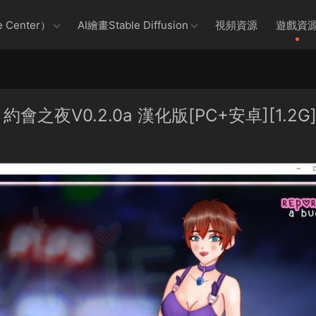
 Center）
AI繪畫Stable Diffusion
視頻資源
遊戲資
之夜V0.2.0a 漢化版[PC+安卓][1.2G