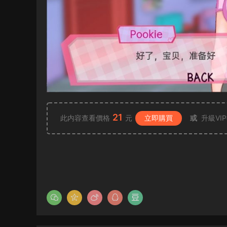
21
此内容查看價格
元
立即購買
或
升級VI