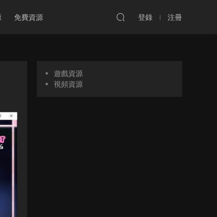
源
免費資源
登錄
注冊
遊戲資源
]
視頻資源