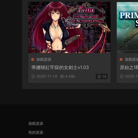
遊戲資源
遊戲資
蒂娜猩紅牢獄的女劍士v1.03
原始之球1
2025-11-14
4.48k
2025-1
15
遊戲資源
視頻資源