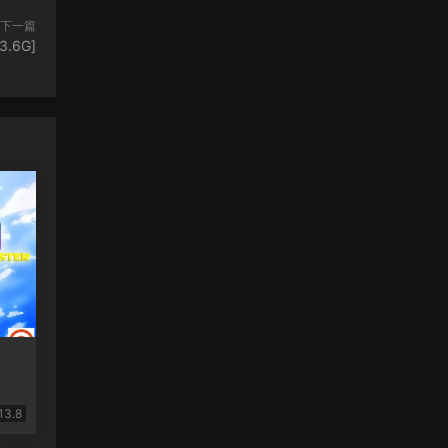
下一篇
.6G]
13.8