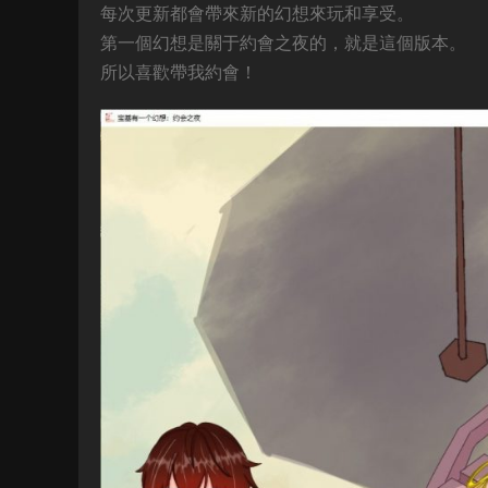
每次更新都會帶來新的幻想來玩和享受。
第一個幻想是關于約會之夜的，就是這個版本。
所以喜歡帶我約會！