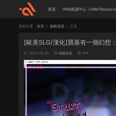
首頁
VAM資源中心（VAM Resource
當前位置：
首頁
遊戲資源
正文
[歐美SLG/漢化]寶基有一個幻想：約會
2025-03-30
遊戲資源
474