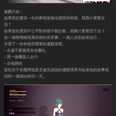
遊戲介紹：
如果我在實現一生的夢想後無法感受到幸福，我爲什麽要生
活？
如果我在受到不公平對待後不能生氣，我爲什麽要活下去？
在一個将情緒視爲疾病的世界裏，一個人決定結束自己，
并寫下一份奇怪而簡單的遺願清單。
– 永遠不要服用灰色藥丸
– 買一個機器人女仆
– 去他媽的
這取決于你選擇他是否會完成他的遺願清單并結束他的故事或
找到一個理由再活一天。