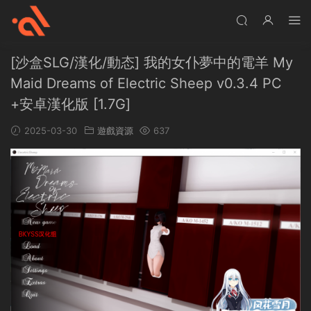
[沙盒SLG/漢化/動态] 我的女仆夢中的電羊 My
Maid Dreams of Electric Sheep v0.3.4 PC
+安卓漢化版 [1.7G]
2025-03-30
遊戲資源
637