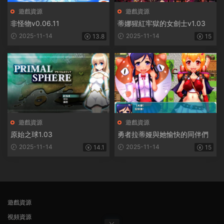
遊戲資源
遊戲資源
非怪物v0.06.11
蒂娜猩紅牢獄的女劍士v1.03
2025-11-14
2025-11-14
13.8
15
遊戲資源
遊戲資源
原始之球1.03
勇者拉蒂娅與她愉快的同伴們
2025-11-14
2025-11-14
14.1
15
遊戲資源
視頻資源