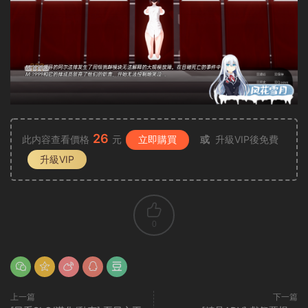
26
此内容查看價格
元
立即購買
或
升級VIP後免費
升級VIP
0
上一篇
下一篇