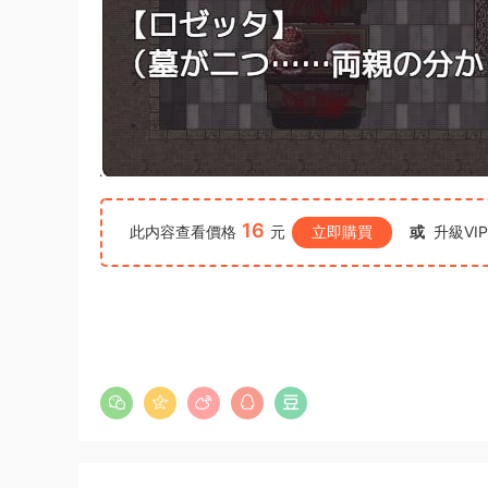
16
此内容查看價格
元
立即購買
或
升級VI