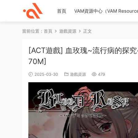
首頁
VAM資源中心（VAM Resource
當前位置：
首頁
遊戲資源
正文
[ACT遊戲] 血玫瑰~流行病的探究~B
70M]
2025-03-30
遊戲資源
479