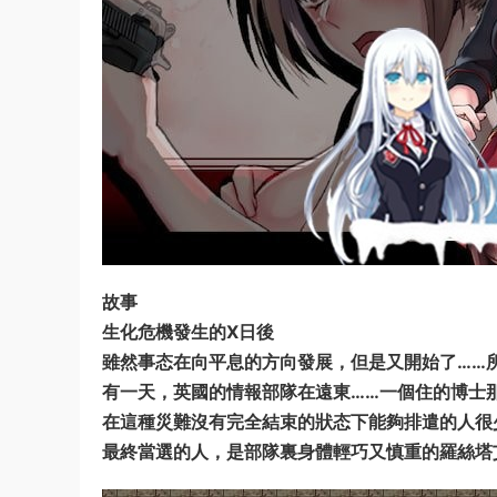
故事
生化危機發生的X日後
雖然事态在向平息的方向發展，但是又開始了……
有一天，英國的情報部隊在遠東……一個住的博士
在這種災難沒有完全結束的狀态下能夠排遣的人很
最終當選的人，是部隊裏身體輕巧又慎重的羅絲塔