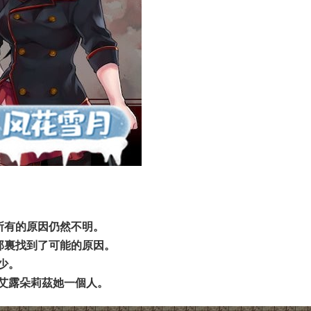
所有的原因仍然不明。
那裏找到了可能的原因。
少。
艾露朵莉茲她一個人。