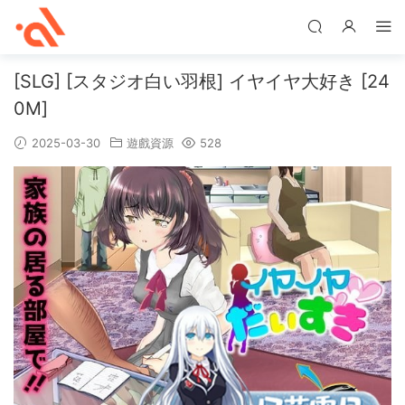
[SLG] [スタジオ白い羽根] イヤイヤ大好き [24
0M]
2025-03-30
遊戲資源
528