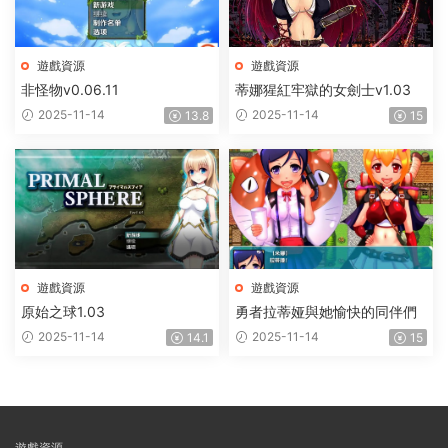
遊戲資源
遊戲資源
非怪物v0.06.11
蒂娜猩紅牢獄的女劍士v1.03
2025-11-14
2025-11-14
13.8
15
遊戲資源
遊戲資源
原始之球1.03
勇者拉蒂娅與她愉快的同伴們
2025-11-14
2025-11-14
14.1
15
遊戲資源