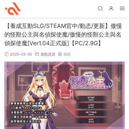
【養成互動SLG/STEAM官中/動态/更新】傲慢
的怪獸公主與名偵探使魔/傲慢的怪獸公主與名
偵探使魔[Ver1.04正式版]【PC/2.9G】
2025-03-30
遊戲資源
525