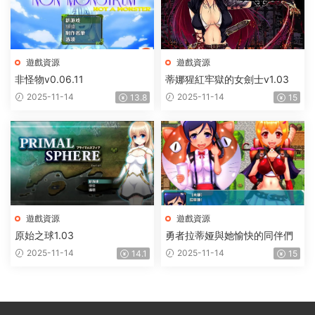
遊戲資源
遊戲資源
非怪物v0.06.11
蒂娜猩紅牢獄的女劍士v1.03
2025-11-14
2025-11-14
13.8
15
遊戲資源
遊戲資源
原始之球1.03
勇者拉蒂娅與她愉快的同伴們
2025-11-14
2025-11-14
14.1
15