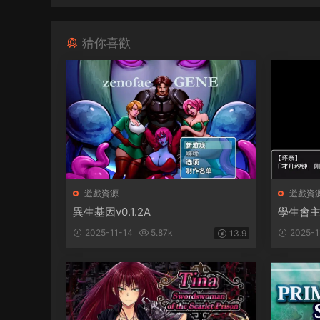
猜你喜歡
遊戲資源
遊戲資
異生基因v0.1.2A
學生會
2025-11-14
5.87k
2025-1
13.9