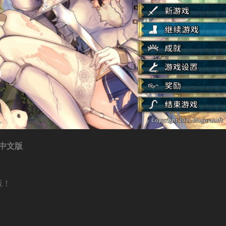
方中文版
版！