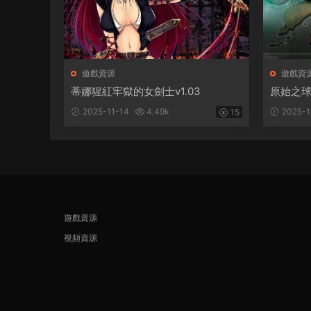
遊戲資源
遊戲資
蒂娜猩紅牢獄的女劍士v1.03
原始之球1
2025-11-14
4.49k
2025-1
15
遊戲資源
視頻資源