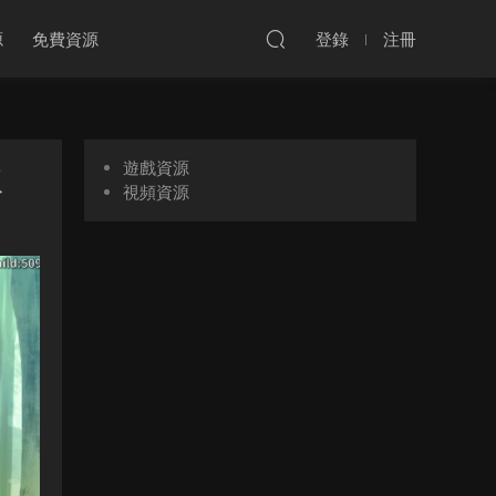
源
免費資源
登錄
注冊
遊戲資源
版
視頻資源