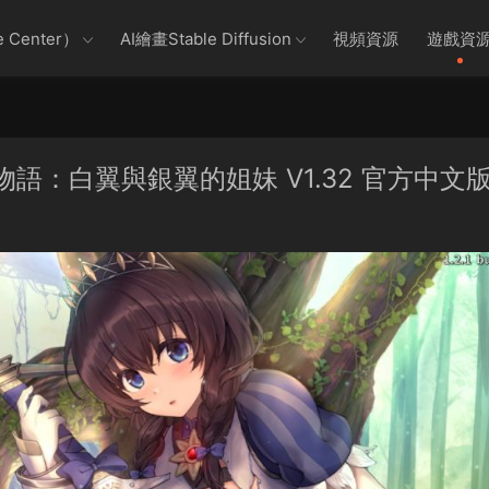
 Center）
AI繪畫Stable Diffusion
視頻資源
遊戲資
莉卡物語：白翼與銀翼的姐妹 V1.32 官方中文