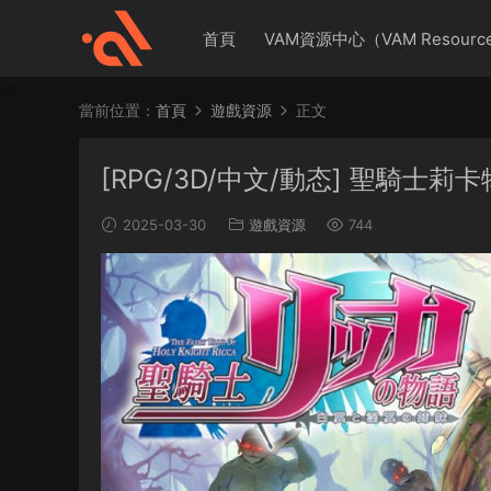
首頁
VAM資源中心（VAM Resource
當前位置：
首頁
遊戲資源
正文
[RPG/3D/中文/動态] 聖騎士
2025-03-30
遊戲資源
744