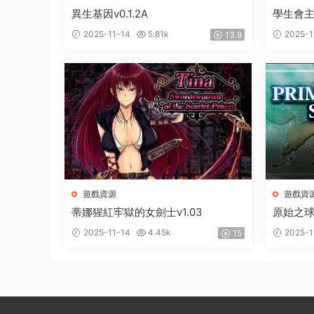
異生基因v0.1.2A
學生會
2025-11-14
5.81k
2025-1
13.9
遊戲資源
遊戲資
蒂娜猩紅牢獄的女劍士v1.03
原始之球1
2025-11-14
4.45k
2025-1
15