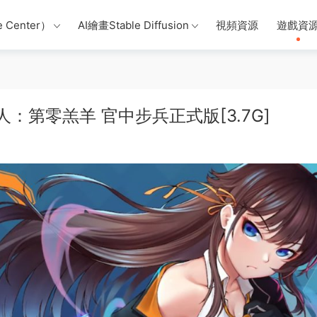
 Center）
AI繪畫Stable Diffusion
視頻資源
遊戲資
獵人：第零羔羊 官中步兵正式版[3.7G]