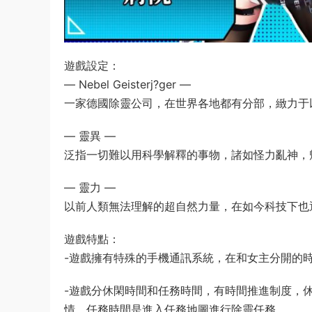
遊戲設定：
― Nebel Geisterj?ger ―
一家德國除靈公司，在世界各地都有分部，緻力于
― 靈異 ―
泛指一切難以用科學解釋的事物，諸如怪力亂神，
― 靈力 ―
以前人類無法理解的超自然力量，在如今科技下也
遊戲特點：
-遊戲擁有特殊的手機通訊系統，在和女主分開的時
-遊戲分休閑時間和任務時間，有時間推進制度，
情，任務時間是進入任務地圖進行除靈任務。