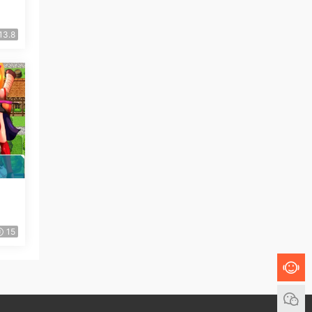
13.8
15