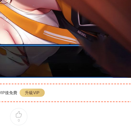
IP後免費
升級VIP
0