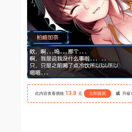
13.8
此内容查看價格
元
立即購買
或
升級V