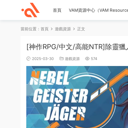
首頁
VAM資源中心（VAM Resource
當前位置：
首頁
遊戲資源
正文
[神作RPG/中文/高能NTR]除靈
2025-03-30
遊戲資源
574