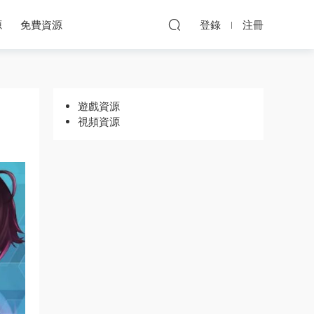
源
免費資源
登錄
注冊
遊戲資源
視頻資源