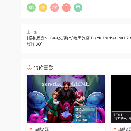
上一篇
[模拟經營SLG/中文/動态]暗黑旅店 Black Market Ver1.
版[1.3G]
猜你喜歡
遊戲資源
遊戲資