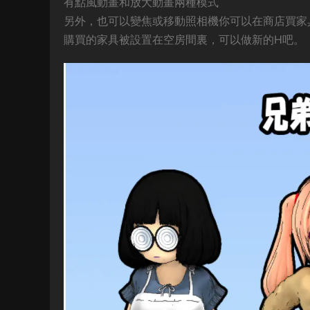
有點風動畫和放大動畫兩種模式
另外，也可以變焦或移動照相機你可以在商店買家
購買的家具被設置在空房間裏，可以做新的H吧。