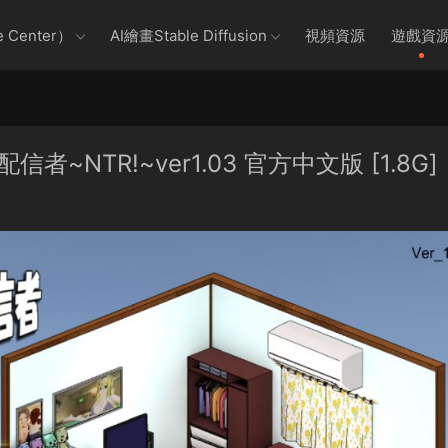
 Center）
AI繪畫Stable Diffusion
視頻資源
遊戲資
信者~NTR!~ver1.03 官方中文版 [1.8G]