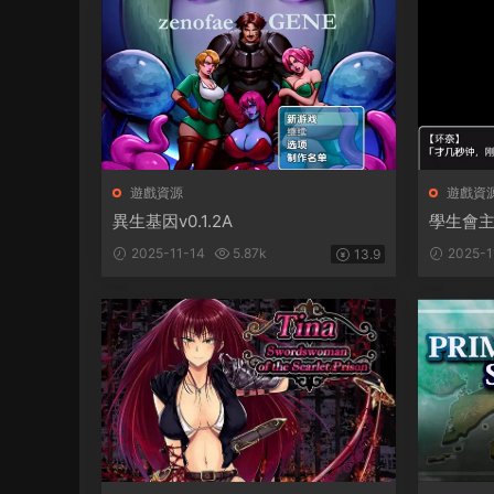
遊戲資源
遊戲資
異生基因v0.1.2A
學生會
2025-11-14
5.87k
2025-1
13.9