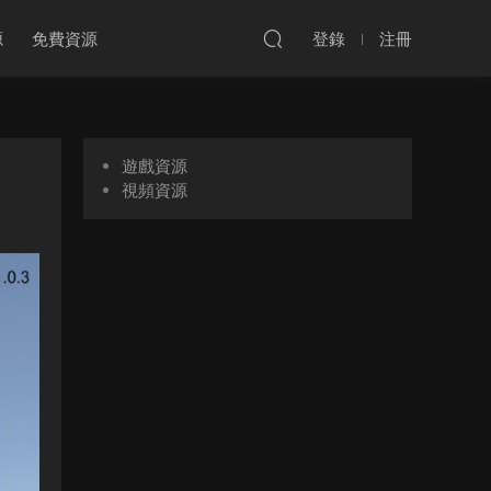
源
免費資源
登錄
注冊
遊戲資源
視頻資源