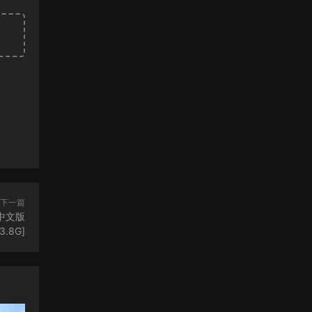
下一篇
中文版
.8G]