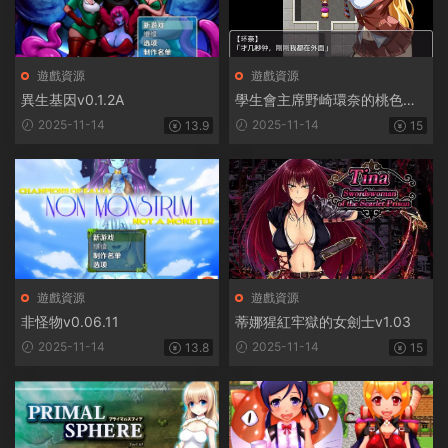
遊戲資源
遊戲資源
異生基因v0.1.2A
學生會主席野崎環奈的桃色煩
惱
2025-11-14
2025-11-14
13.9
15
遊戲資源
遊戲資源
非怪物v0.06.11
蒂娜猩紅牢獄的女劍士v1.03
2025-11-14
2025-11-14
13.8
15