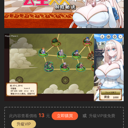
13
此内容查看價格
元
立即購買
或
升級VIP後免費
升級VIP