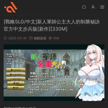
[戰略SLG/中文]新人軍師公主大人的制勝秘訣
官方中文步兵版[新作][330M]
2025-03-30
遊戲資源
456