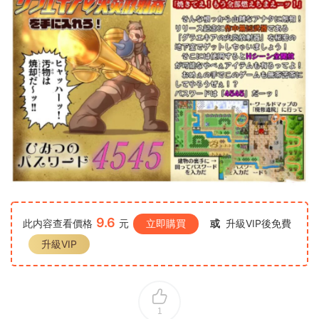
9.6
此内容查看價格
元
立即購買
或
升級VIP後免費
升級VIP
1