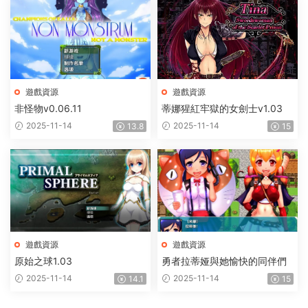
遊戲資源
遊戲資源
非怪物v0.06.11
蒂娜猩紅牢獄的女劍士v1.03
2025-11-14
2025-11-14
13.8
15
遊戲資源
遊戲資源
原始之球1.03
勇者拉蒂娅與她愉快的同伴們
2025-11-14
2025-11-14
14.1
15