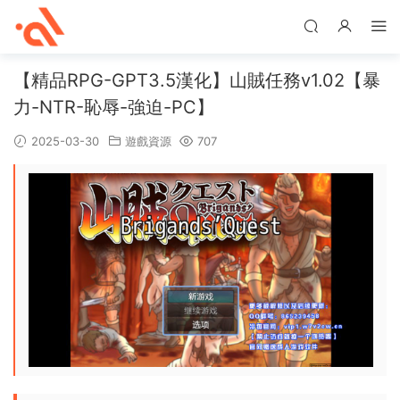
【精品RPG-GPT3.5漢化】山賊任務v1.02【暴
力-NTR-恥辱-強迫-PC】
2025-03-30
遊戲資源
707