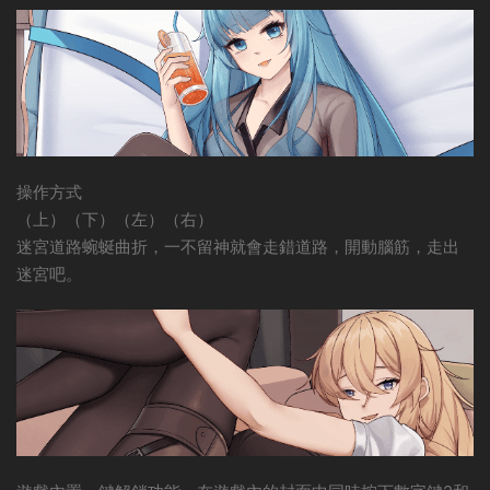
操作方式
（上）（下）（左）（右）
迷宮道路蜿蜒曲折，一不留神就會走錯道路，開動腦筋，走出
迷宮吧。