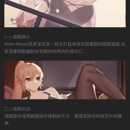
(一) 遊戲簡介
Alien Maze/異界迷宮是一款主打益智迷宮探索類的闖關遊戲,玩
家需要開動腦筋在有限的時間內到達出口。
(二) 遊戲玩法
遊戲操作使用鍵盤操作移動的方式，通過道路得到迷宮中的橡
果。