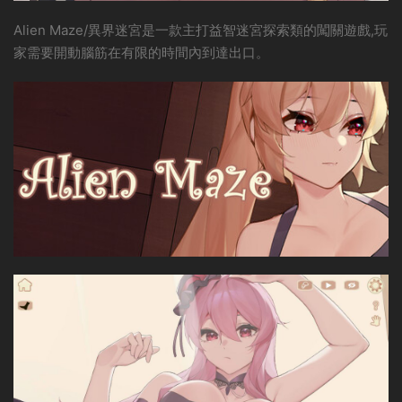
Alien Maze/異界迷宮是一款主打益智迷宮探索類的闖關遊戲,玩
家需要開動腦筋在有限的時間內到達出口。