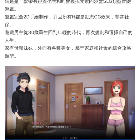
這是是一款帶有視覺小說和約會模拟元素的沙盒SLG類型冒險
遊戲。
遊戲完全2D手繪制作，并且所有H都是動态CG效果，非常社
保。
遊戲男主從30歲重生回到年輕的時代，再次規劃和選擇自己的
人生。
家有母親妹妹，外面有各種美女，屬于家庭和社會的綜合攻略
類型。