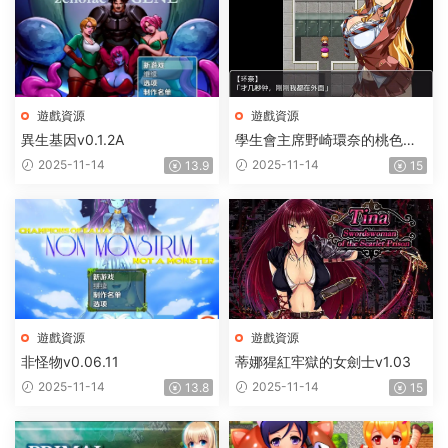
遊戲資源
遊戲資源
異生基因v0.1.2A
學生會主席野崎環奈的桃色煩
惱
2025-11-14
2025-11-14
13.9
15
遊戲資源
遊戲資源
非怪物v0.06.11
蒂娜猩紅牢獄的女劍士v1.03
2025-11-14
2025-11-14
13.8
15