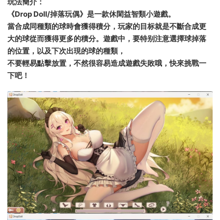
玩法簡介：
《Drop Doll/掉落玩偶》是一款休閑益智類小遊戲。
當合成同種類的球時會獲得積分，玩家的目标就是不斷合成更
大的球從而獲得更多的積分。遊戲中，要特别注意選擇球掉落
的位置，以及下次出現的球的種類，
不要輕易點擊放置，不然很容易造成遊戲失敗哦，快來挑戰一
下吧！