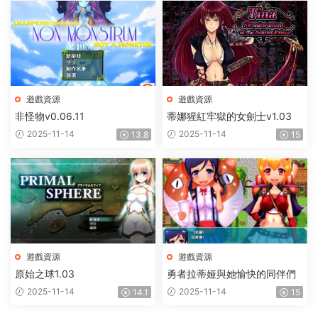
遊戲資源
遊戲資源
非怪物v0.06.11
蒂娜猩紅牢獄的女劍士v1.03
2025-11-14
2025-11-14
13.8
15
遊戲資源
遊戲資源
原始之球1.03
勇者拉蒂娅與她愉快的同伴們
2025-11-14
2025-11-14
14.1
15