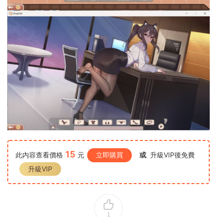
15
此内容查看價格
元
立即購買
或
升級VIP後免費
升級VIP
1