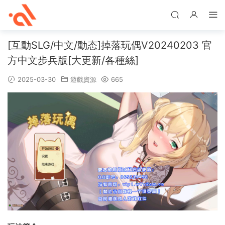
[互動SLG/中文/動态]掉落玩偶V20240203 官
方中文步兵版[大更新/各種絲]
2025-03-30
遊戲資源
665