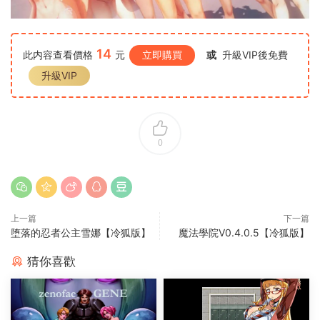
14
此内容查看價格
元
立即購買
或
升級VIP後免費
升級VIP
0
上一篇
下一篇
堕落的忍者公主雪娜【冷狐版】
魔法學院V0.4.0.5【冷狐版】
猜你喜歡