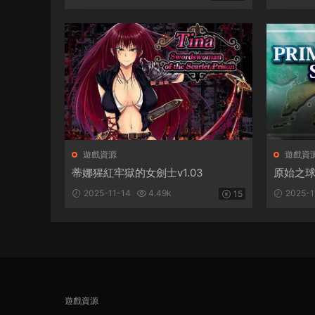
遊戲資源
遊戲資
蒂娜猩紅牢獄的女劍士v1.03
原始之球1
2025-11-14
4.49k
2025-1
15
遊戲資源