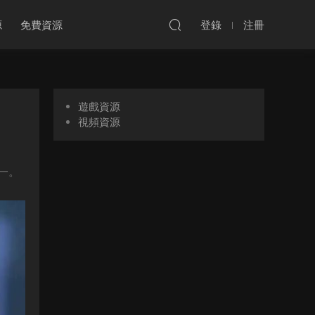
源
免費資源
登錄
注冊
遊戲資源
視頻資源
一。