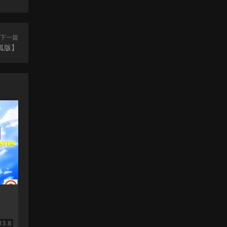
下一篇
狐版】
13.8