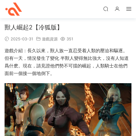
獸人崛起2【冷狐版】
2025-03-31
遊戲資源
351
遊戲介紹：長久以來，獸人族一直忍受着人類的壓迫和驅逐。
但有一天，情況發生了變化 半獸人變得無比強大，沒有人知道
爲什麽。現在，請見證他們勢不可擋的崛起，人類騎士在他們
面前一個接一個地倒下。