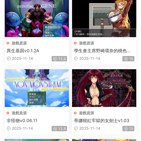
遊戲資源
遊戲資源
異生基因v0.1.2A
學生會主席野崎環奈的桃色煩
惱
2025-11-14
2025-11-14
13.9
15
遊戲資源
遊戲資源
非怪物v0.06.11
蒂娜猩紅牢獄的女劍士v1.03
2025-11-14
2025-11-14
13.8
15