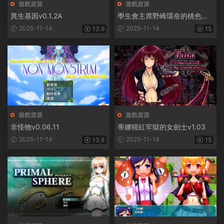
遊戲資源
遊戲資源
異生基因v0.1.2A
學生會主席野崎環奈的桃色煩
惱
2025-11-14
2025-11-14
13.9
15
遊戲資源
遊戲資源
非怪物v0.06.11
蒂娜猩紅牢獄的女劍士v1.03
2025-11-14
2025-11-14
13.8
15