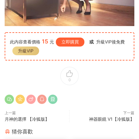
15
此内容查看價格
元
立即購買
或
升級VIP後免費
升級VIP
0
上一篇
下一篇
月神的選擇 【冷狐版】
神器眼鏡 V1【冷狐版】
猜你喜歡