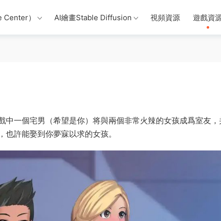
 Center）
AI繪畫Stable Diffusion
視頻資源
遊戲資
戲中一個宅男（希望是你）将與兩個非常火辣的女孩成爲室友，
，也許能娶到你夢寐以求的女孩。