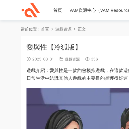
首頁
VAM資源中心（VAM Resource
當前位置：
首頁
遊戲資源
正文
愛與性【冷狐版】
2025-03-31
遊戲資源
356
遊戲介紹：愛與性是一款約會模拟遊戲，在這款遊
日常生活中結識其他人遊戲的主要目的是獲得好運