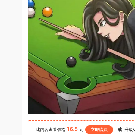
16.5
此内容查看價格
元
立即購買
或
升級V