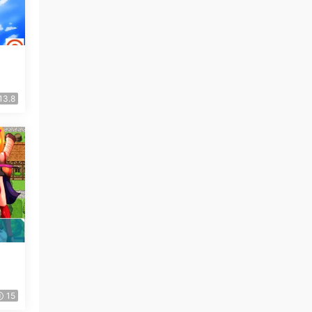
13.8
15