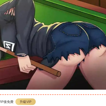
IP後免費
升級VIP