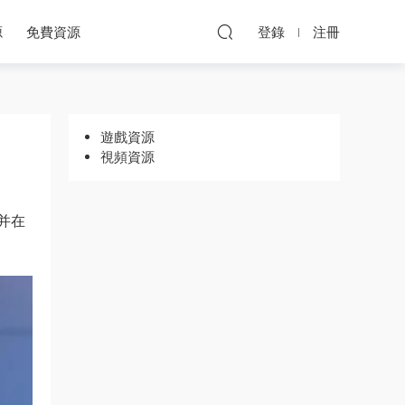
源
免費資源
登錄
注冊
遊戲資源
視頻資源
并在