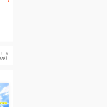
下一篇
狐版】