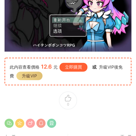
12.6
此内容查看價格
元
立即購買
或
升級VIP後免
費
升級VIP
0