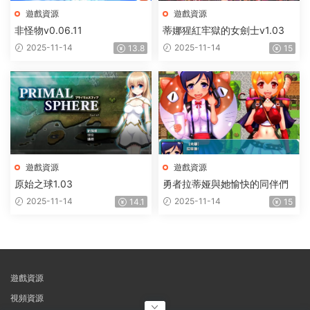
遊戲資源
遊戲資源
非怪物v0.06.11
蒂娜猩紅牢獄的女劍士v1.03
2025-11-14
2025-11-14
13.8
15
遊戲資源
遊戲資源
原始之球1.03
勇者拉蒂娅與她愉快的同伴們
2025-11-14
2025-11-14
14.1
15
遊戲資源
視頻資源