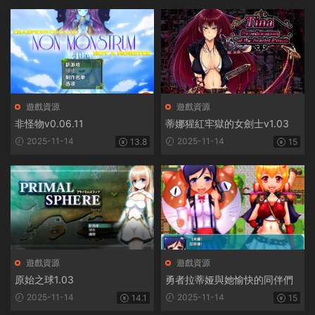
遊戲資源
遊戲資源
非怪物v0.06.11
蒂娜猩紅牢獄的女劍士v1.03
2025-11-14
2025-11-14
13.8
15
遊戲資源
遊戲資源
原始之球1.03
勇者拉蒂娅與她愉快的同伴們
2025-11-14
2025-11-14
14.1
15