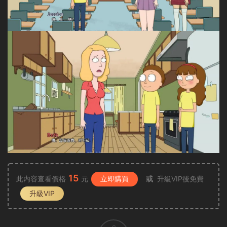
15
此内容查看價格
元
立即購買
或
升級VIP後免費
升級VIP