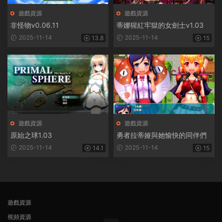
遊戲資源
遊戲資源
非怪物v0.06.11
蒂娜猩紅牢獄的女劍士v1.03
2025-11-14
2025-11-14
13.8
15
遊戲資源
遊戲資源
原始之球1.03
勇者拉蒂娅與她愉快的同伴們
2025-11-14
2025-11-14
14.1
15
遊戲資源
視頻資源