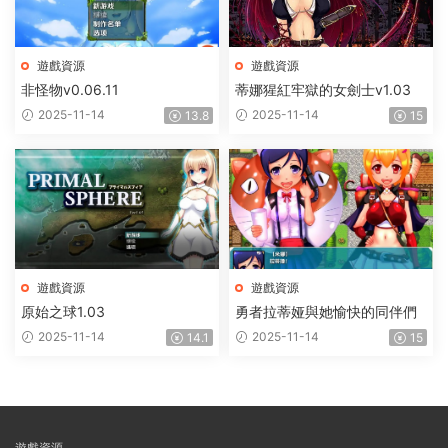
遊戲資源
遊戲資源
非怪物v0.06.11
蒂娜猩紅牢獄的女劍士v1.03
2025-11-14
2025-11-14
13.8
15
遊戲資源
遊戲資源
原始之球1.03
勇者拉蒂娅與她愉快的同伴們
2025-11-14
2025-11-14
14.1
15
遊戲資源