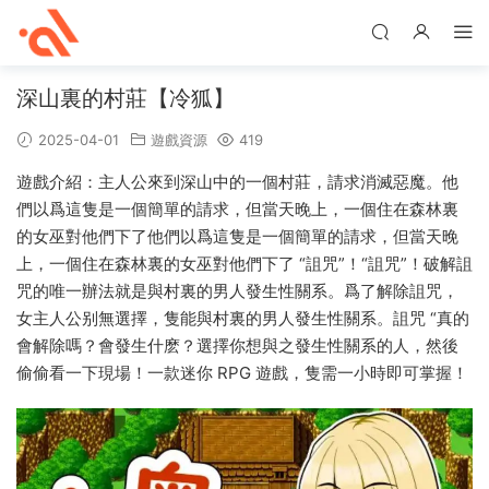
深山裏的村莊【冷狐】
2025-04-01
遊戲資源
419
遊戲介紹：主人公來到深山中的一個村莊，請求消滅惡魔。他
們以爲這隻是一個簡單的請求，但當天晚上，一個住在森林裏
的女巫對他們下了他們以爲這隻是一個簡單的請求，但當天晚
上，一個住在森林裏的女巫對他們下了 “詛咒”！“詛咒”！破解詛
咒的唯一辦法就是與村裏的男人發生性關系。爲了解除詛咒，
女主人公别無選擇，隻能與村裏的男人發生性關系。詛咒 “真的
會解除嗎？會發生什麽？選擇你想與之發生性關系的人，然後
偷偷看一下現場！一款迷你 RPG 遊戲，隻需一小時即可掌握！