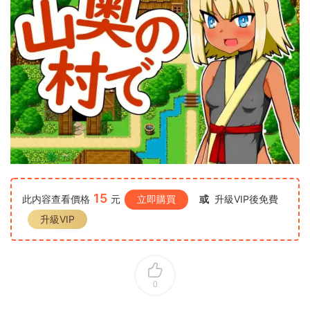
15
此内容查看價格
元
立即購買
或
升級VIP後免費
升級VIP
0