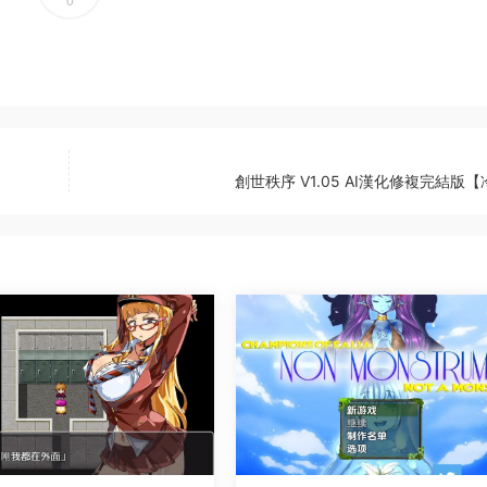
0
創世秩序 V1.05 AI漢化修複完結版