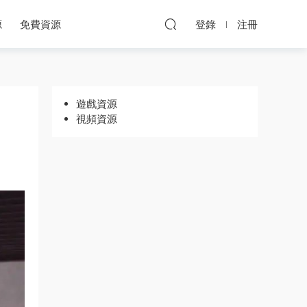
源
免費資源
登錄
注冊
遊戲資源
視頻資源