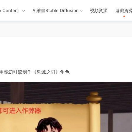
 Center）
AI繪畫Stable Diffusion
視頻資源
遊戲資
用虛幻引擎制作《鬼滅之刃》角色