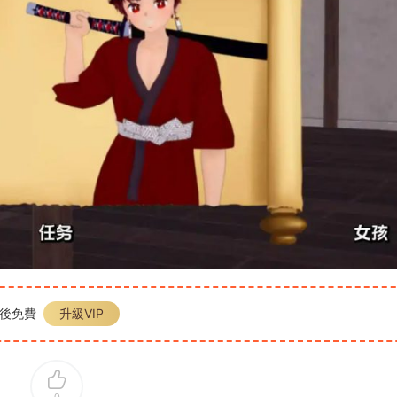
P後免費
升級VIP