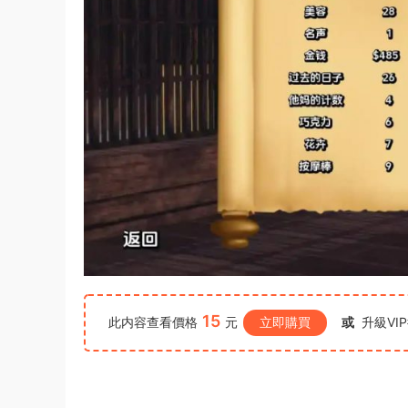
15
此内容查看價格
元
立即購買
或
升級VI