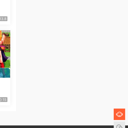
13.8
15