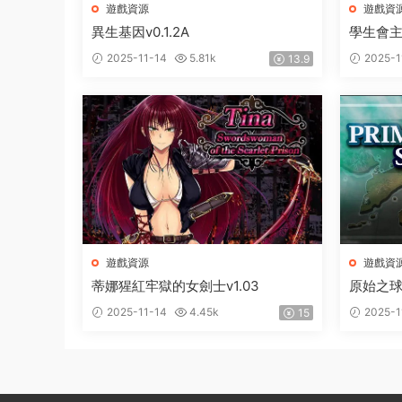
遊戲資源
遊戲資
異生基因v0.1.2A
學生會
2025-11-14
5.81k
2025-1
13.9
遊戲資源
遊戲資
蒂娜猩紅牢獄的女劍士v1.03
原始之球1
2025-11-14
4.45k
2025-1
15