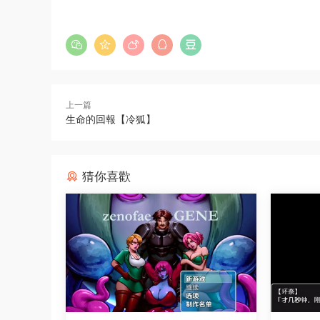
上一篇
生命的回報【冷狐】
猜你喜歡