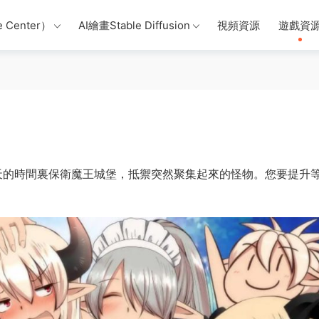
 Center）
AI繪畫Stable Diffusion
視頻資源
遊戲資
】
0 天的時間裏保衛魔王城堡，抵禦突然聚集起來的怪物。您要提升