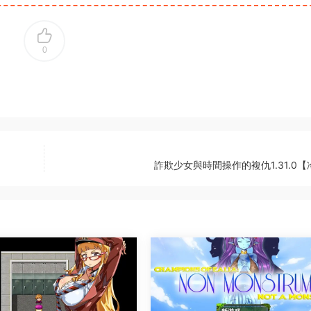
0
詐欺少女與時間操作的複仇1.31.0