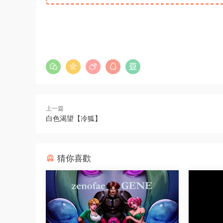
上一篇
白色渴望【冷狐】
猜你喜歡