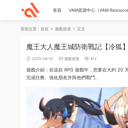
首頁
VAM資源中心（VAM Resource
當前位置：
首頁
遊戲資源
正文
魔王大人魔王城防衛戰記【冷狐
2025-04-01
遊戲資源
412
遊戲介紹：在這款 RPG 遊戲中，您要在大約 2
完成任務、強化朋友并與他們戰鬥。