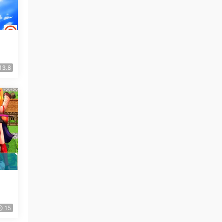
13.8
15