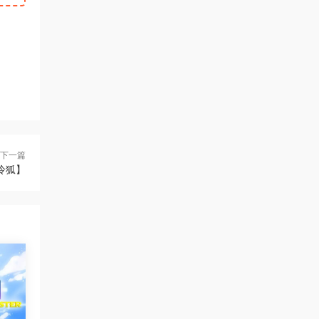
下一篇
【冷狐】