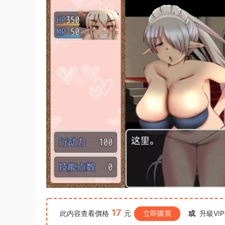
17
此内容查看價格
元
立即購買
或
升級VI