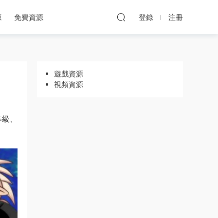
源
免費資源
登錄
注冊
遊戲資源
視頻資源
等級、