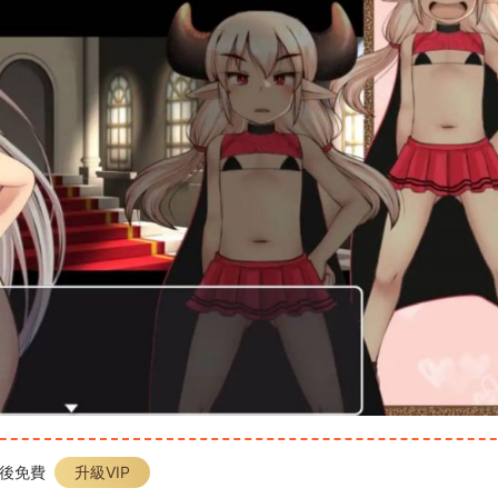
P後免費
升級VIP