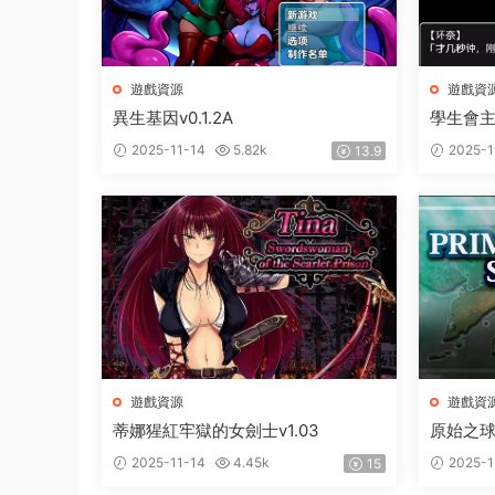
遊戲資源
遊戲資
異生基因v0.1.2A
學生會
2025-11-14
5.82k
2025-1
13.9
遊戲資源
遊戲資
蒂娜猩紅牢獄的女劍士v1.03
原始之球1
2025-11-14
4.45k
2025-1
15