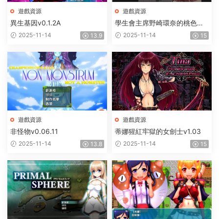
遊戲資源
遊戲資源
異生基因v0.1.2A
學生會主席野崎環奈的桃色煩
惱
2025-11-14
2025-11-14
13.9
15
遊戲資源
遊戲資源
非怪物v0.06.11
蒂娜猩紅牢獄的女劍士v1.03
2025-11-14
2025-11-14
13.8
15