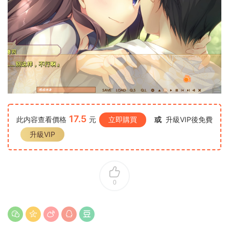
17.5
此内容查看價格
元
立即購買
或
升級VIP後免費
升級VIP
0