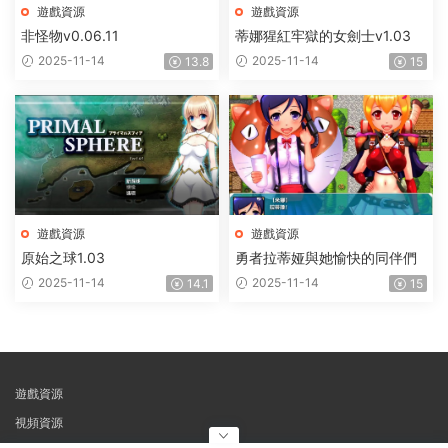
遊戲資源
遊戲資源
非怪物v0.06.11
蒂娜猩紅牢獄的女劍士v1.03
2025-11-14
2025-11-14
13.8
15
遊戲資源
遊戲資源
原始之球1.03
勇者拉蒂娅與她愉快的同伴們
2025-11-14
2025-11-14
14.1
15
遊戲資源
視頻資源