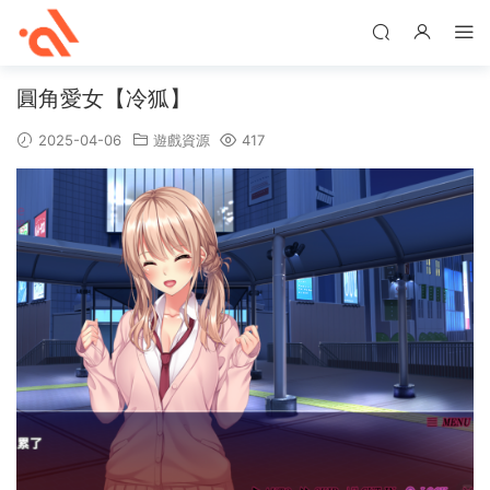
圓角愛女【冷狐】
2025-04-06
遊戲資源
417