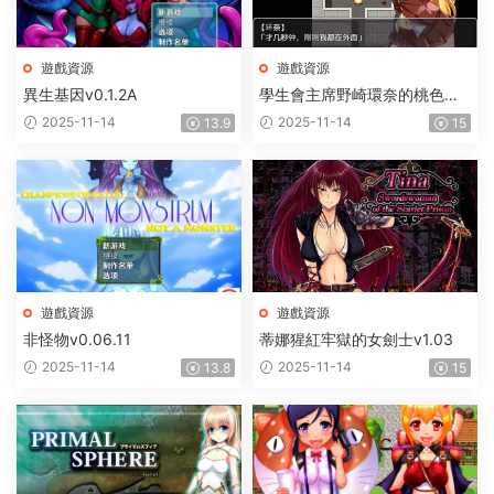
遊戲資源
遊戲資源
異生基因v0.1.2A
學生會主席野崎環奈的桃色煩
惱
2025-11-14
2025-11-14
13.9
15
遊戲資源
遊戲資源
非怪物v0.06.11
蒂娜猩紅牢獄的女劍士v1.03
2025-11-14
2025-11-14
13.8
15