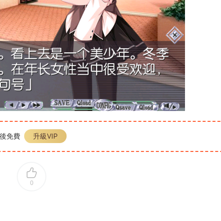
P後免費
升級VIP
0