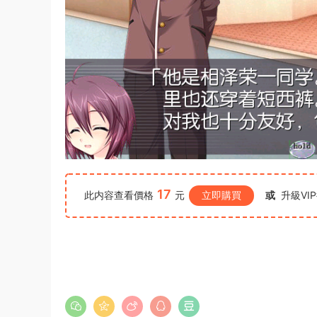
17
此内容查看價格
元
立即購買
或
升級VI