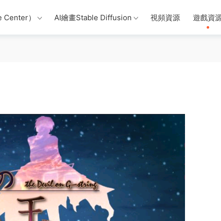
 Center）
AI繪畫Stable Diffusion
視頻資源
遊戲資