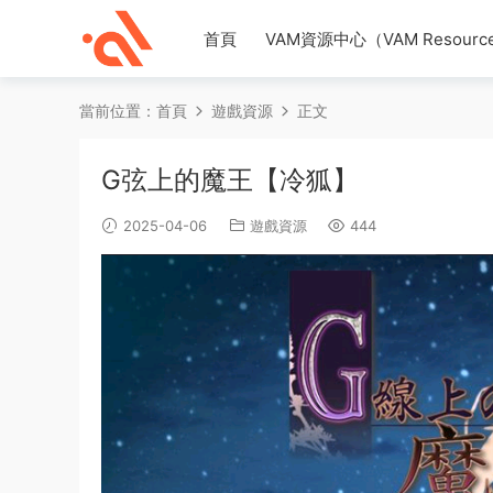
首頁
VAM資源中心（VAM Resource
當前位置：
首頁
遊戲資源
正文
G弦上的魔王【冷狐】
2025-04-06
遊戲資源
444