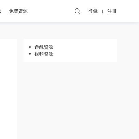
源
免費資源
登錄
注冊
遊戲資源
視頻資源