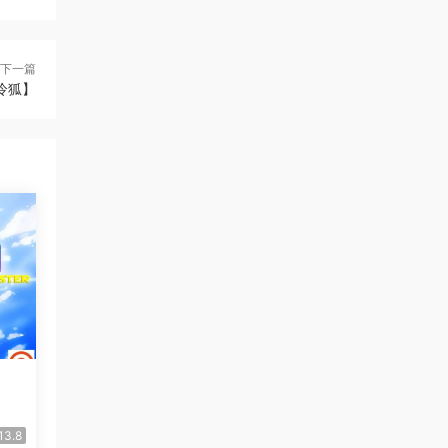
下一篇
冷狐】
13.8