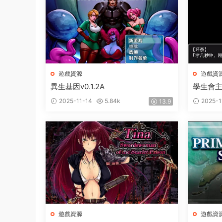
遊戲資源
遊戲資
異生基因v0.1.2A
學生會
2025-11-14
5.84k
2025-1
13.9
遊戲資源
遊戲資