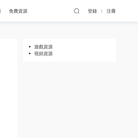
源
免費資源
登錄
注冊
遊戲資源
視頻資源