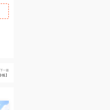
下一篇
冷狐】