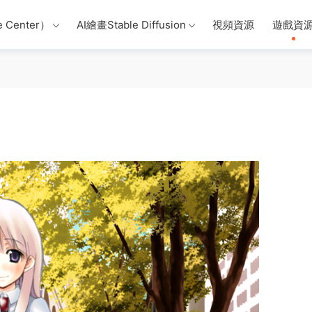
 Center）
AI繪畫Stable Diffusion
視頻資源
遊戲資