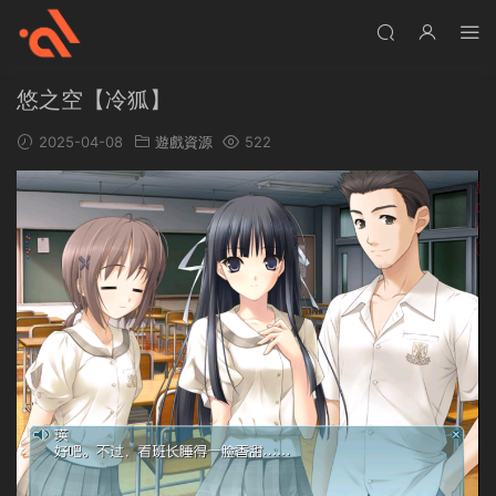
悠之空【冷狐】
2025-04-08
遊戲資源
522