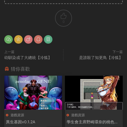
0
上一篇
下一篇
幼馴染成了大總統【冷狐】
是誰殺了知更鳥【冷狐】
猜你喜歡
遊戲資源
遊戲資源
異生基因v0.1.2A
學生會主席野崎環奈的桃色煩