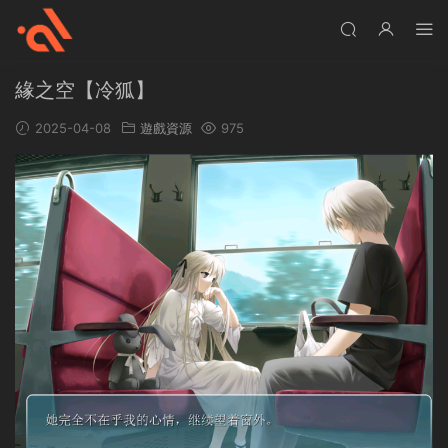
緣之空【冷狐】
2025-04-08
遊戲資源
975