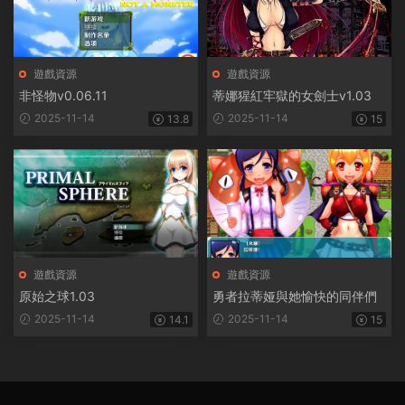
遊戲資源
遊戲資源
非怪物v0.06.11
蒂娜猩紅牢獄的女劍士v1.03
2025-11-14
2025-11-14
13.8
15
遊戲資源
遊戲資源
原始之球1.03
勇者拉蒂娅與她愉快的同伴們
2025-11-14
2025-11-14
14.1
15