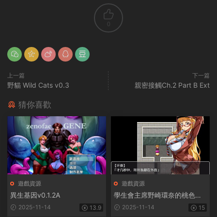
0
上一篇
下一篇
野貓 Wild Cats v0.3
親密接觸Ch.2 Part B Ext
猜你喜歡
遊戲資源
遊戲資源
異生基因v0.1.2A
學生會主席野崎環奈的桃色煩
惱
2025-11-14
2025-11-14
13.9
15