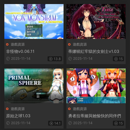
遊戲資源
遊戲資源
非怪物v0.06.11
蒂娜猩紅牢獄的女劍士v1.03
2025-11-14
2025-11-14
13.8
15
遊戲資源
遊戲資源
原始之球1.03
勇者拉蒂娅與她愉快的同伴們
2025-11-14
2025-11-14
14.1
15