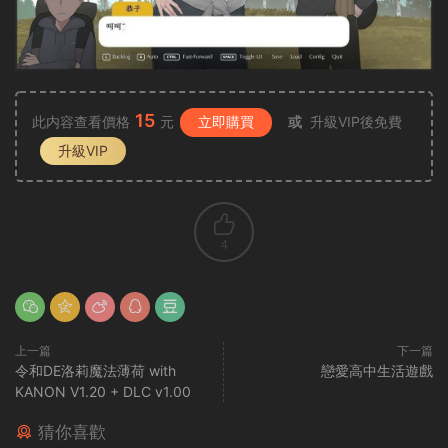
15
此内容查看價格
元
立即購買
或
升級VIP後免費
升級VIP
4
上一篇
下一篇
令和DE洛莉魔法薄荷 with
戀愛高中生活遊戲
KANON V1.20 + DLC v1.00
猜你喜歡