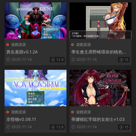
遊戲資源
遊戲資源
異生基因v0.1.2A
學生會主席野崎環奈的桃色煩
惱
2025-11-14
2025-11-14
13.9
15
遊戲資源
遊戲資源
非怪物v0.06.11
蒂娜猩紅牢獄的女劍士v1.03
2025-11-14
2025-11-14
13.8
15