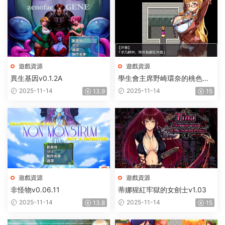
遊戲資源
遊戲資源
異生基因v0.1.2A
學生會主席野崎環奈的桃色煩
惱
2025-11-14
2025-11-14
13.9
15
遊戲資源
遊戲資源
非怪物v0.06.11
蒂娜猩紅牢獄的女劍士v1.03
2025-11-14
2025-11-14
13.8
15