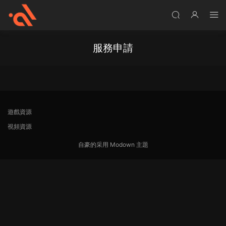
服務申請
遊戲資源
視頻資源
自豪的采用
Modown
主題