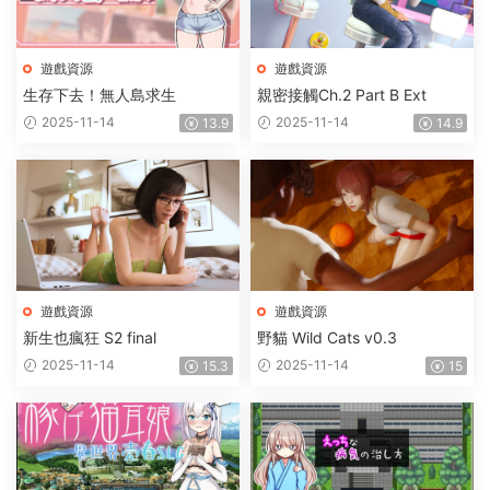
遊戲資源
遊戲資源
生存下去！無人島求生
親密接觸Ch.2 Part B Ext
2025-11-14
2025-11-14
13.9
14.9
遊戲資源
遊戲資源
新生也瘋狂 S2 final
野貓 Wild Cats v0.3
2025-11-14
2025-11-14
15.3
15