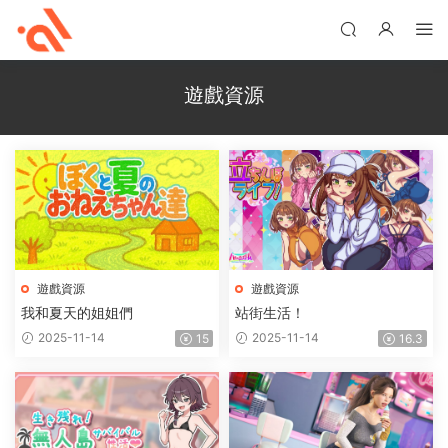
遊戲資源
遊戲資源
遊戲資源
我和夏天的姐姐們
站街生活！
2025-11-14
2025-11-14
15
16.3