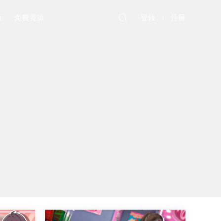
源
免費資源
登錄
注冊