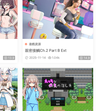
遊戲資源
親密接觸Ch.2 Part B Ext
2025-11-14
1.04k
13.9
14.9