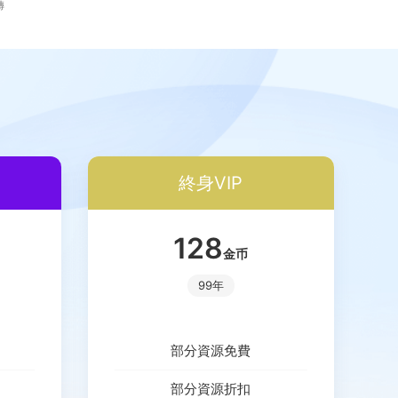
轉
終身VIP
128
金币
99年
部分資源免費
部分資源折扣