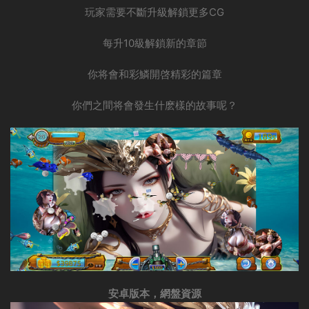
玩家需要不斷升級解鎖更多CG
每升10級解鎖新的章節
你将會和彩鱗開啓精彩的篇章
你們之間将會發生什麽樣的故事呢？
安卓版本，網盤資源