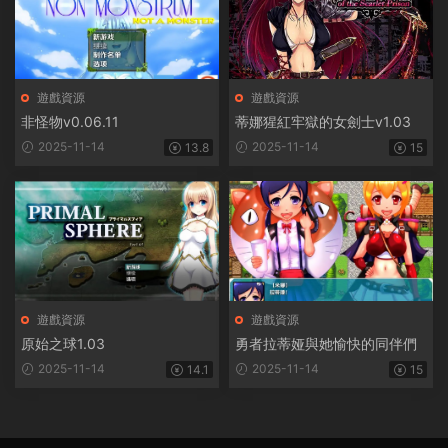
遊戲資源
遊戲資源
非怪物v0.06.11
蒂娜猩紅牢獄的女劍士v1.03
2025-11-14
2025-11-14
13.8
15
遊戲資源
遊戲資源
原始之球1.03
勇者拉蒂娅與她愉快的同伴們
2025-11-14
2025-11-14
14.1
15