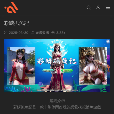
彩鱗抓魚記
2025-03-30
遊戲資源
3.33k
遊戲介紹
彩鱗抓魚記是一款非常休閑好玩的戀愛模拟捕魚遊戲