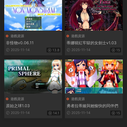
遊戲資源
遊戲資源
非怪物v0.06.11
蒂娜猩紅牢獄的女劍士v1.03
2025-11-14
2025-11-14
13.8
15
遊戲資源
遊戲資源
原始之球1.03
勇者拉蒂娅與她愉快的同伴們
2025-11-14
2025-11-14
14.1
15