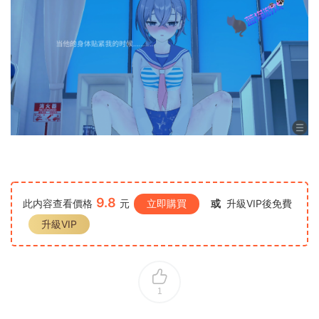
9.8
此内容查看價格
元
立即購買
或
升級VIP後免費
升級VIP
1