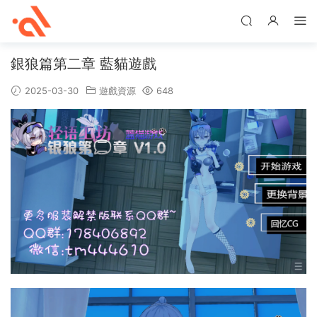
銀狼篇第二章 藍貓遊戲
2025-03-30
遊戲資源
648