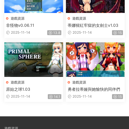
遊戲資源
遊戲資源
非怪物v0.06.11
蒂娜猩紅牢獄的女劍士v1.03
2025-11-14
2025-11-14
13.8
15
遊戲資源
遊戲資源
原始之球1.03
勇者拉蒂娅與她愉快的同伴們
2025-11-14
2025-11-14
14.1
15
遊戲資源