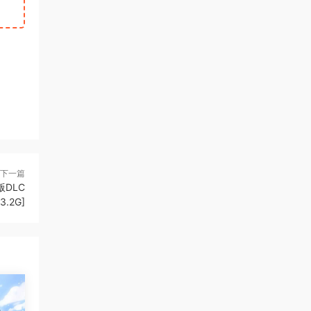
下一篇
版DLC
[3.2G]