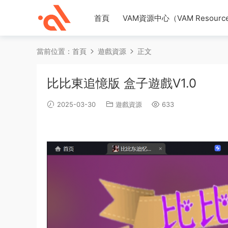
首頁
VAM資源中心（VAM Resource
當前位置：
首頁
遊戲資源
正文
比比東追憶版 盒子遊戲V1.0
2025-03-30
遊戲資源
633