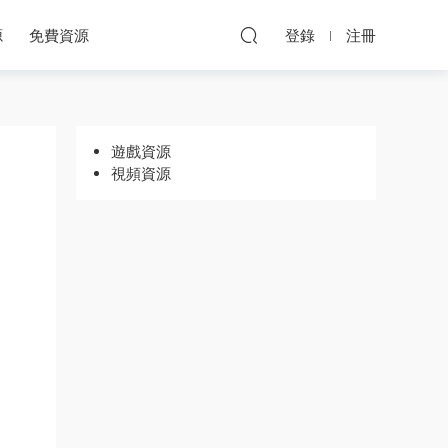
源
免費資源
登錄
注冊
遊戲資源
視頻資源