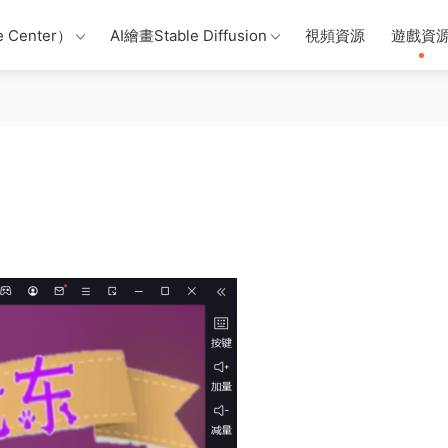
 Center）
AI繪畫Stable Diffusion
視頻資源
遊戲資