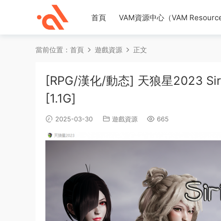
首頁
VAM資源中心（VAM Resource
當前位置：
首頁
遊戲資源
正文
[RPG/漢化/動态] 天狼星2023 Si
[1.1G]
2025-03-30
遊戲資源
665