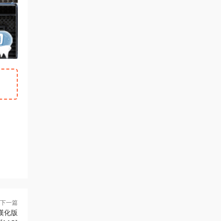
下一篇
翻漢化版