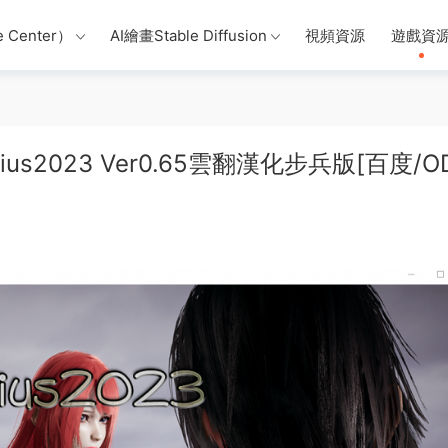
 Center）
AI繪畫Stable Diffusion
視頻資源
遊戲資
rius2023 Ver0.65雲翻漢化步兵版[百度/O