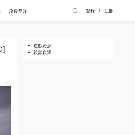
源
免費資源
登錄
注冊
遊戲資源
D]
視頻資源