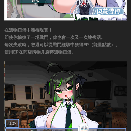
在遺物扭蛋中獲得現實！
即使你輸掉了一場戰鬥，你也會一次又一次地複活。
每次失敗時，您還可以從戰鬥經驗中獲得EP（能量點數）。
使用EP在商店購物并旋轉遺物扭蛋。