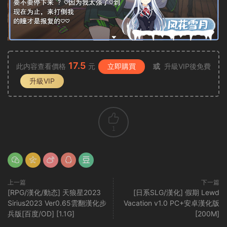
17.5
此内容查看價格
元
立即購買
或
升級VIP後免費
升級VIP
1
上一篇
下一篇
[RPG/漢化/動态] 天狼星2023
[日系SLG/漢化] 假期 Lewd
Sirius2023 Ver0.65雲翻漢化步
Vacation v1.0 PC+安卓漢化版
兵版[百度/OD] [1.1G]
[200M]